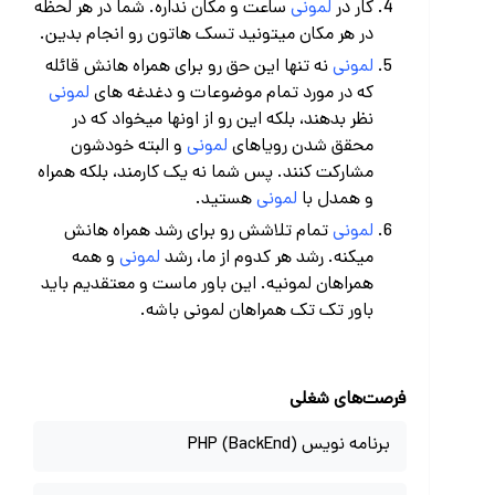
کار در
لمونی
ساعت و مکان نداره. شما در هر لحظه
در هر مکان میتونید تسک هاتون رو انجام بدین.
لمونی
نه تنها این حق رو برای همراه هانش قائله
که در مورد تمام موضوعات و دغدغه های
لمونی
نظر بدهند، بلکه این رو از اونها میخواد که در
محقق شدن رویاهای
لمونی
و البته خودشون
مشارکت کنند. پس شما نه یک کارمند، بلکه همراه
و همدل با
لمونی
هستید.
لمونی
تمام تلاشش رو برای رشد همراه هانش
میکنه. رشد هر کدوم از ما، رشد
لمونی
و همه
همراهان لمونیه. این باور ماست و معتقدیم باید
باور تک تک همراهان لمونی باشه.
فرصت‌های شغلی
برنامه نویس PHP (BackEnd)